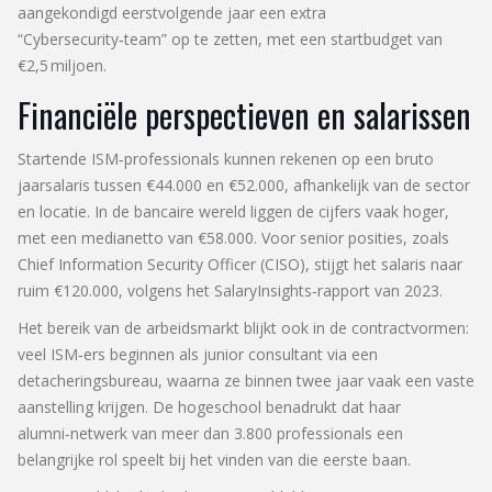
aangekondigd eerstvolgende jaar een extra
“Cybersecurity‑team” op te zetten, met een startbudget van
€2,5 miljoen.
Financiële perspectieven en salarissen
Startende ISM‑professionals kunnen rekenen op een bruto
jaarsalaris tussen €44.000 en €52.000, afhankelijk van de sector
en locatie. In de bancaire wereld liggen de cijfers vaak hoger,
met een medianetto van €58.000. Voor senior posities, zoals
Chief Information Security Officer (CISO), stijgt het salaris naar
ruim €120.000, volgens het
SalaryInsights‑rapport
van 2023.
Het bereik van de arbeidsmarkt blijkt ook in de contractvormen:
veel ISM‑ers beginnen als junior consultant via een
detacheringsbureau, waarna ze binnen twee jaar vaak een vaste
aanstelling krijgen. De hogeschool benadrukt dat haar
alumni‑netwerk van meer dan 3.800 professionals een
belangrijke rol speelt bij het vinden van die eerste baan.