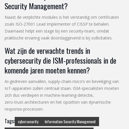
Security Management?
Naast de verplichte modules is het verstandig om certificaten
zoals ISO‑27001 Lead Implementer of CISSP te behalen.
Daarnaast helpt een stage bij een security‑team, omdat
praktische ervaring vaak doorslaggevend is bij sollicitaties.
Wat zijn de verwachte trends in
cybersecurity die ISM‑professionals in de
komende jaren moeten kennen?
AI‑gedreven aanvallen, supply‑chain‑risico’s en beveiliging van
IoT‑apparaten zullen centraal staan. ISM‑specialisten moeten
zich dus verdiepen in machine‑learning‑detectie,
zero‑trust‑architecturen en het opzetten van dynamische
response‑processen.
Tags:
cybersecurity
Information Security Management