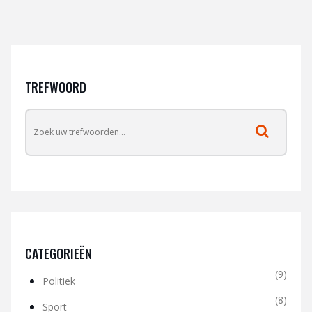
TREFWOORD
CATEGORIEËN
(9)
Politiek
(8)
Sport