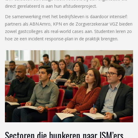
direct gerelateerd is aan hun afstudeerproject.
De samenwerking met het bedrijfsleven is daardoor intensief:
partners als
ABN Amro
,
KPN
en de
Zorgverzekeraar VGZ
bieden
zowel gastcolleges als real‑world cases aan. Studenten leren zo
hoe ze een incident response‑plan in de praktijk brengen.
Sectoren die hunkeren naar ISM’ers