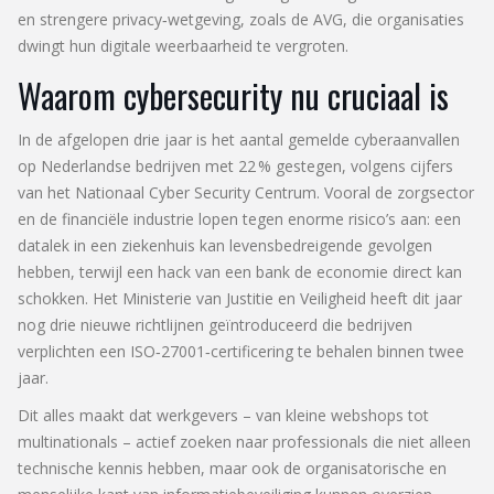
en strengere privacy‑wetgeving, zoals de AVG, die organisaties
dwingt hun digitale weerbaarheid te vergroten.
Waarom cybersecurity nu cruciaal is
In de afgelopen drie jaar is het aantal gemelde cyberaanvallen
op Nederlandse bedrijven met 22 % gestegen, volgens cijfers
van het
Nationaal Cyber Security Centrum
. Vooral de zorgsector
en de financiële industrie lopen tegen enorme risico’s aan: een
datalek in een ziekenhuis kan levensbedreigende gevolgen
hebben, terwijl een hack van een bank de economie direct kan
schokken. Het
Ministerie van Justitie en Veiligheid
heeft dit jaar
nog drie nieuwe richtlijnen geïntroduceerd die bedrijven
verplichten een ISO‑27001‑certificering te behalen binnen twee
jaar.
Dit alles maakt dat werkgevers – van kleine webshops tot
multinationals – actief zoeken naar professionals die niet alleen
technische kennis hebben, maar ook de organisatorische en