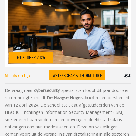
6 OKTOBER 2025
Maurits van Dijk
WETENSCHAP & TECHNOLOGIE
0
De vraag naar
cybersecurity
‑specialisten loopt dit jaar door een
recordhoogte, meldt
De Haagse Hogeschool
in een persbericht
van 12 april 2024. De school stelt dat afgestudeerden van de
HBO‑ICT‑richtingen
Information Security Management
(ISM)
sneller een baan vinden en een bovengemiddeld startsalaris
ontvangen dan hun medestudenten. Deze ontwikkelingen
komen voort uit de versnelling van digitalisering in alle sectoren