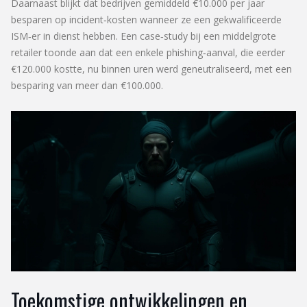
Daarnaast blijkt dat bedrijven gemiddeld €10.000 per jaar
besparen op incident‑kosten wanneer ze een gekwalificeerde
ISM‑er in dienst hebben. Een case‑study bij een middelgrote
retailer toonde aan dat een enkele phishing‑aanval, die eerder
€120.000 kostte, nu binnen uren werd geneutraliseerd, met een
besparing van meer dan €100.000.
Toekomstige ontwikkelingen en