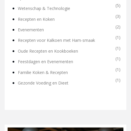
(5)
Wetenschap & Technologie
(3)
Recepten en Koken
(2)
Evenementen
(1)
Recepten voor Kalkoen met Ham-smaak
(1)
Oude Recepten en Kookboeken
(1)
Feestdagen en Evenementen
(1)
Familie Koken & Recepten
(1)
Gezonde Voeding en Dieet