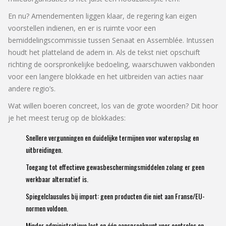
En nu? Amendementen liggen klaar, de regering kan eigen
voorstellen indienen, en er is ruimte voor een
bemiddelingscommissie tussen Senaat en Assemblée. Intussen
houdt het platteland de adem in. Als de tekst niet opschuift
richting de oorspronkelijke bedoeling, waarschuwen vakbonden
voor een langere blokkade en het uitbreiden van acties naar
andere regio’s.
Wat willen boeren concreet, los van de grote woorden? Dit hoor
je het meest terug op de blokkades:
Snellere vergunningen en duidelijke termijnen voor wateropslag en
uitbreidingen.
Toegang tot effectieve gewasbeschermingsmiddelen zolang er geen
werkbaar alternatief is.
Spiegelclausules bij import: geen producten die niet aan Franse/EU-
normen voldoen.
Minder administratieve last en één aanspreekpunt voor controles en