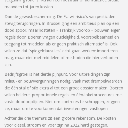
maanden tot jaren kosten.
Dan de gewasbescherming. De EU wil risico’s van pesticiden
stevig terugdringen. In Brussel ging een ambitieus plan op een
dood spoor, maar lidstaten – Frankrijk voorop – bouwen eigen
regels door. Boeren vragen duidelijkheid, voorspelbaarheid en
toegang tot middelen als er geen praktisch alternatief is. Ook
willen ze dat “spiegelclausules” echt gaan werken: importeren
mag, maar niet met middelen of methoden die hier verboden
zijn.
Bedrijfsgroei is het derde pijnpunt. Voor uitbreidingen zijn
milieu- en bouwvergunningen nodig, vaak met drempelwaarden
die één stal of silo extra al tot een groot dossier maken. Boeren
willen heldere, proportionele regels en één-loketprocedures met
vaste doorlooptijden. Niet om controles te schrappen, zeggen
ze, maar om te voorkomen dat investeringen vastlopen.
Achter die drie thema’s zit een grotere rekensom. De kosten
voor diesel, stroom en voer zijn na 2022 hard gestegen.