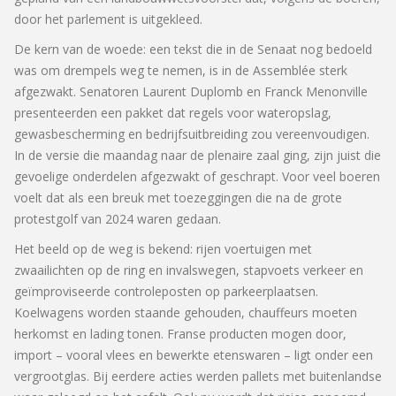
door het parlement is uitgekleed.
De kern van de woede: een tekst die in de Senaat nog bedoeld
was om drempels weg te nemen, is in de Assemblée sterk
afgezwakt. Senatoren Laurent Duplomb en Franck Menonville
presenteerden een pakket dat regels voor wateropslag,
gewasbescherming en bedrijfsuitbreiding zou vereenvoudigen.
In de versie die maandag naar de plenaire zaal ging, zijn juist die
gevoelige onderdelen afgezwakt of geschrapt. Voor veel boeren
voelt dat als een breuk met toezeggingen die na de grote
protestgolf van 2024 waren gedaan.
Het beeld op de weg is bekend: rijen voertuigen met
zwaailichten op de ring en invalswegen, stapvoets verkeer en
geïmproviseerde controleposten op parkeerplaatsen.
Koelwagens worden staande gehouden, chauffeurs moeten
herkomst en lading tonen. Franse producten mogen door,
import – vooral vlees en bewerkte etenswaren – ligt onder een
vergrootglas. Bij eerdere acties werden pallets met buitenlandse