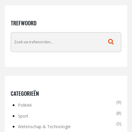
TREFWOORD
CATEGORIEËN
(9)
Politiek
(8)
Sport
(5)
Wetenschap & Technologie