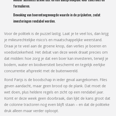
formulieren.
Bewaking van boerentoegevoegde waarde in de prijsketen, zodat
investeringen rendabel worden.
Voor de politiek is de puzzel lastig. Laat je te veel los, dan krijg
je milieurechtelijke risico’s en maatschappelijke weerstand.
Draai je te veel aan de groene knop, dan verlies je boeren en
voedselzekerheid. Het debat van deze week draait precies om
dat midden: hoe zorg je dat een boer kan investeren, terwijl je
bodem, water en biodiversiteit beschermt en tegelijk eerlijke
concurrentie afspreekt met de buitenwereld.
Rond Parijs is de boodschap in ieder geval aangekomen. Files
geven aandacht, maar geen brood op de plank. Dat moet de
wet doen, plus heldere regels en zicht op een rendabel jaar.
Komt er deze week geen doorbraak, dan lijkt de kans groot dat
de colonne tractoren nog even blijft staan – en dat de politieke
druk alleen maar verder oploopt.