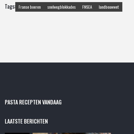
Tags:
Franse boeren
snelwegblokkades
FNSEA
landbouwwet
PASTA RECEPTEN VANDAAG
LAATSTE BERICHTEN